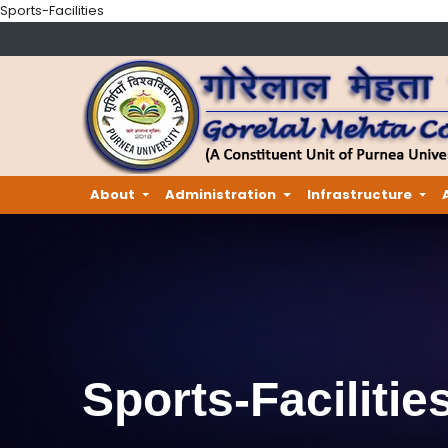
Sports-Facilities
About
Administration
Infrastructure
Sports-Facilitie