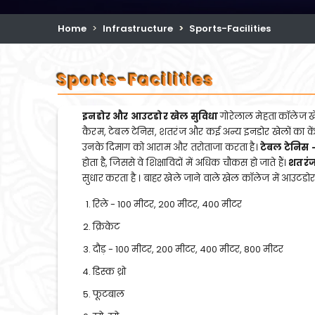
Home
Infrastructure
Sports-Facilities
Sports-Facilities
इनडोर और आउटडोर खेल सुविधा
गोरेलाल मेहता कॉलेज खेल
कैरम, टेबल टेनिस, शतरंज और कई अन्य इनडोर खेलों का केंद्र ह
उनके दिमाग को आराम और तरोताजा करता है।
टेबल टेनिस 
होता है, जिससे वे शिक्षाविदों में अधिक चौकस हो जाते हैं।
शतरं
सुधार करता है । बाहर खेले जाने वाले खेल कॉलेज में आउटडोर
रिले - 100 मीटर, 200 मीटर, 400 मीटर
क्रिकेट
दौड़ - 100 मीटर, 200 मीटर, 400 मीटर, 800 मीटर
डिस्क थ्रो
फूटबाल