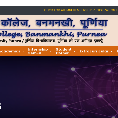
CLICK FOR ALUMNI MEMBERSHIP REGISTRATION 
Internship
Student
Academics
Extracurricular
Sem-V
Corner
s