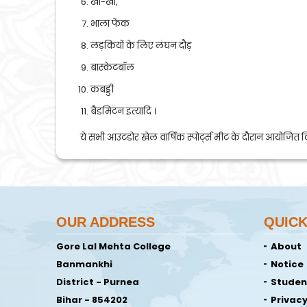
खो-खो,
भाला फेंक
लड़कियों के लिए लंघन दौड़
बास्केटबॉल
कबड्डी
बैडमिंटन इत्यादि ।
ये सभी आउटडोर खेल वार्षिक स्पोर्ट्स मीट के दौरान आयोजित कि
OUR ADDRESS
QUICK
Gore Lal Mehta College
About
Banmankhi
Notice
District - Purnea
Studen
Bihar - 854202
Privacy